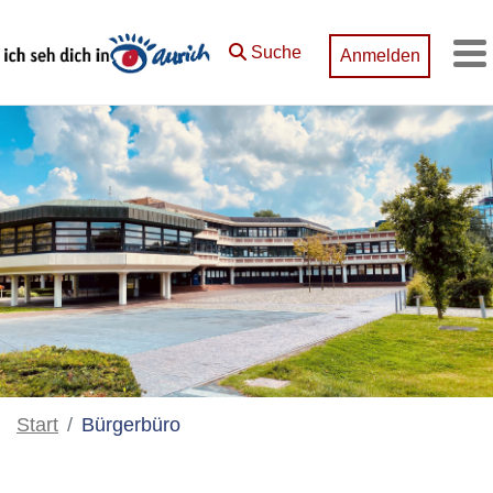
Zum Hauptinhalt springen
Suche
Anmelden
M
Start
Bürgerbüro