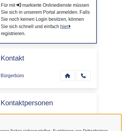
Für mit
markierte Onlinedienste müssen
Sie sich in unserem Portal anmelden. Falls
Sie noch keinen Login besitzen, können
Sie sich schnell und einfach
hier
registrieren.
Kontakt
Bürgerbüro
Kontaktpersonen
Sachbearbeiter
Bürgerbüro
erer Seiten sicherzustellen, Funktionen von Drittanbietern