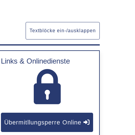
Textblöcke ein-/ausklappen
Links & Onlinedienste
Übermitllungsperre Online