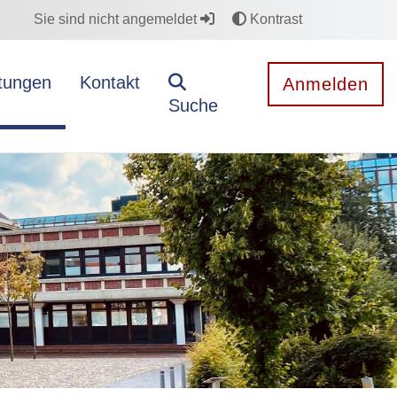
Sie sind nicht angemeldet
Kontrast
stungen
Kontakt
Anmelden
Suche