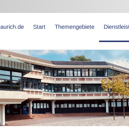
aurich.de
Start
Themengebiete
Dienstlei