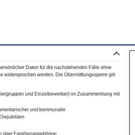
rsönlicher Daten für die nachstehenden Fälle ohne
e widersprochen werden. Die Übermittlungssperre gilt
ählergruppen und Einzelbewerber) im Zusammenhang mit
lamentarischer und kommunaler
 Ehejubiläen
en über Familienangehörige