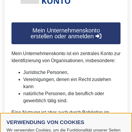
Mein Unternehmenskonto
erstellen oder anmelden
Mein Unternehmenskonto ist ein zentrales Konto zur
Identifizierung von Organisationen, insbesondere:
Juristische Personen,
Vereinigungen, denen ein Recht zustehen
kann
natürliche Personen, die beruflich oder
gewerblich tätig sind.
Eine Nutzung ist aber auch durch Behörden im
Sinne von § 1 Abs. 4 Verwaltungsverfahrensgesetz
VERWENDUNG VON COOKIES
(VwVfG) möglich.
Wir verwenden Cookies, um die Funktionalität unserer Seiten