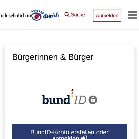
Zum Hauptinhalt springen
Suche
Anmelden
M
Bürgerinnen & Bürger
BundID-Konto erstellen oder
anmelden