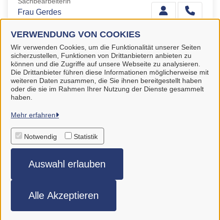
Sachbearbeiterin
Frau Gerdes
VERWENDUNG VON COOKIES
Wir verwenden Cookies, um die Funktionalität unserer Seiten
Sachbearbeiterin
sicherzustellen, Funktionen von Drittanbietern anbieten zu
Frau Wilts
können und die Zugriffe auf unsere Webseite zu analysieren.
Die Drittanbieter führen diese Informationen möglicherweise mit
weiteren Daten zusammen, die Sie ihnen bereitgestellt haben
oder die sie im Rahmen Ihrer Nutzung der Dienste gesammelt
haben.
Stadt Aurich
Mehr erfahren
Notwendig
Statistik
Alle Rechte vorbehalten
Auswahl erlauben
Impressum
Datenschutzerklärung
Alle Akzeptieren