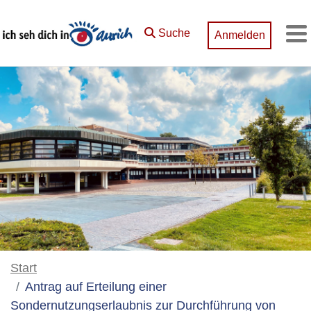
Zum Hauptinhalt springen
Suche
Anmelden
M
Start
Antrag auf Erteilung einer
Sondernutzungserlaubnis zur Durchführung von